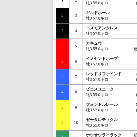
1
2
牝3 55.0キロ
ギルドホール
2
3
牡3 57.0キロ
コスモアンタレス
2
4
牡3 57.0キロ
カキュウ
3
5
牝3 55.0キロ
イノセントホープ
3
6
牡3 57.0キロ
レッドリファインド
4
7
牡3 57.0キロ
ピエスユニーク
4
8
牝3 55.0キロ
フォンドルレール
5
9
牡3 57.0キロ
ゼータレティクル
5
10
牝3 55.0キロ
ホウオウライラック