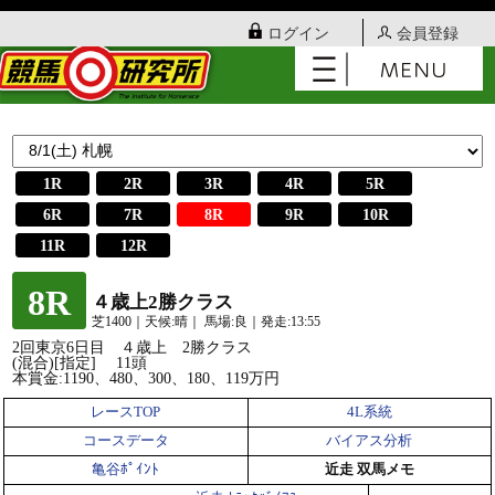
ログイン
会員登録
1R
2R
3R
4R
5R
6R
7R
8R
9R
10R
11R
12R
8R
４歳上2勝クラス
芝1400｜天候:晴｜ 馬場:良｜発走:13:55
2回東京6日目 ４歳上 2勝クラス
(混合)[指定] 11頭
本賞金:1190、480、300、180、119万円
レースTOP
4L系統
コースデータ
バイアス分析
亀谷ﾎﾟｲﾝﾄ
近走 双馬メモ