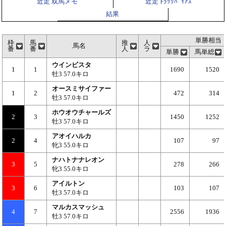
近走 双馬メモ
近走 ﾄﾗｯｸﾊﾞｲｱｽ
結果
単勝相当
枠
馬
推
人
馬名
番
番
人
ラ
単勝
馬単総
ウインビスタ
1
1
1690
1520
牡3 57.0キロ
オースミサイファー
1
2
472
314
牡3 57.0キロ
ホウオウチャールズ
2
3
1450
1252
牡3 57.0キロ
アオイハルカ
2
4
107
97
牝3 55.0キロ
ナハトナナレオン
3
5
278
266
牝3 55.0キロ
アイルトン
3
6
103
107
牡3 57.0キロ
マルカスマッシュ
4
7
2556
1936
牡3 57.0キロ