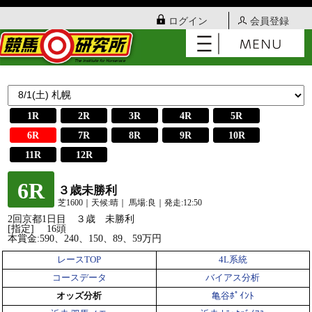
ログイン
会員登録
1R
2R
3R
4R
5R
6R
7R
8R
9R
10R
11R
12R
6R
３歳未勝利
芝1600｜天候:晴｜ 馬場:良｜発走:12:50
2回京都1日目 ３歳 未勝利
[指定] 16頭
本賞金:590、240、150、89、59万円
レースTOP
4L系統
コースデータ
バイアス分析
オッズ分析
亀谷ﾎﾟｲﾝﾄ