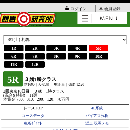
ログイン
会員登録
1R
2R
3R
4R
5R
6R
7R
8R
9R
10R
11R
12R
5R
３歳1勝クラス
芝1600｜天候:曇｜ 馬場:良｜発走:12:20
2回東京10日目 ３歳 1勝クラス
(混合)(特指) 11頭
本賞金:780、310、200、120、78万円
レースTOP
4L系統
コースデータ
バイアス分析
亀谷ﾎﾟｲﾝﾄ
近走 双馬メモ