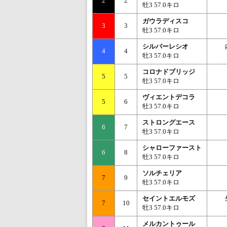
2
2
牡3 57.0キロ
ガウラディスコ
3
3
牡3 57.0キロ
シルバーレシオ
4
4
牡3 57.0キロ
コロナドブリッジ
5
5
牡3 57.0キロ
ヴィエントデコラ
5
6
牡3 57.0キロ
ストロングエース
6
7
牡3 57.0キロ
シャローファースト
6
8
牡3 57.0キロ
ソルチェリア
7
9
牡3 57.0キロ
セイントエルモズ
7
10
牡3 57.0キロ
メルカントゥール