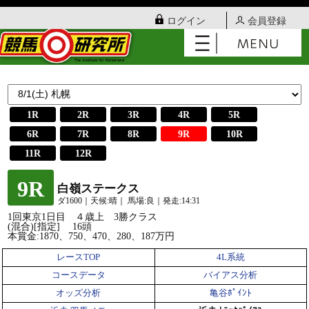
ログイン
会員登録
1R
2R
3R
4R
5R
6R
7R
8R
9R
10R
11R
12R
9R
白嶺ステークス
ダ1600｜天候:晴｜ 馬場:良｜発走:14:31
1回東京1日目 ４歳上 3勝クラス
(混合)[指定] 16頭
本賞金:1870、750、470、280、187万円
レースTOP
4L系統
コースデータ
バイアス分析
オッズ分析
亀谷ﾎﾟｲﾝﾄ