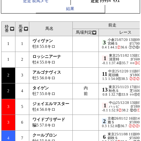
近走 双馬メモ
近走 ﾄﾗｯｸﾊﾞｲｱｽ
結果
前走
枠
馬
馬名
番
番
馬場判定
レース
小倉25/07/20
13頭09
ヴィヴァン
3
1
1
宮崎Ｓ
ダ1700
牡8 55.0キロ
0.4
1:44.1
②
36.6
⑦⑦⑥
東京25/11/02
13頭1
ロッシニアーナ
1
1
2
清里特
ダ160
牡4 55.0キロ
-0.1
1:37.4④35.7
○○
③
中京25/12/20
11頭0
アルゴナヴィス
11
2
3
尾頭橋
ダ1800
牡5 56.0キロ
1.5
1:54.0⑪38.5
②
②
②
東京25/11/23
17頭1
タイゲン
内
13
2
4
秋色Ｓ
芝1600
牡7 55.0キロ
前
0.8
1:32.7⑧33.9
○○⑪
中山25/12/28
13頭0
ジェイエルマスター
1
3
5
ハッピ
ダ180
牡4 56.0キロ
-0.1
1:52.9
②
38.2
⑫⑪
①
京都26/01/12
16頭14
ワイドブリザード
2
3
6
雅Ｓ
ダ1800
騙5 57.0キロ
0.3
1:52.0⑧36.7
②
②
②
東京25/11/08
11頭09
クールブロン
6
4
7
錦秋Ｓ
ダ1600
牡6 55.0キロ