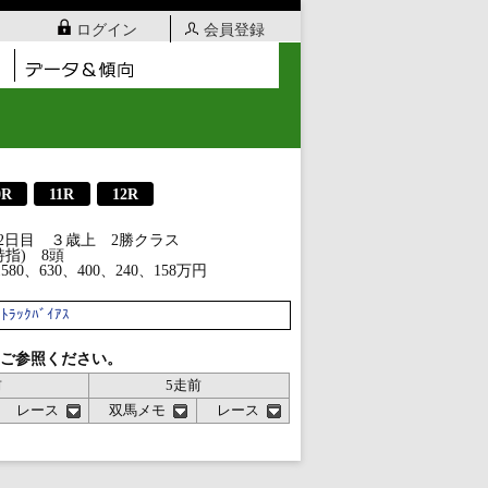
ログイン
会員登録
0R
11R
12R
2日目 ３歳上 2勝クラス
特指) 8頭
580、630、400、240、158万円
ﾄﾗｯｸﾊﾞｲｱｽ
ご参照ください。
前
5走前
レース
双馬メモ
レース