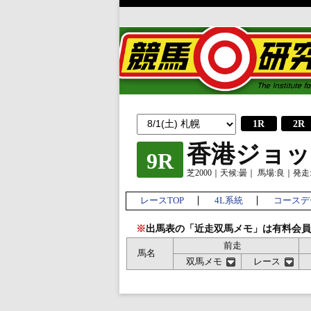
1R
2R
香港ジョッ
9R
芝2000｜天候:曇｜ 馬場:良｜発走:1
レースTOP
4L系統
コースデ
※
出馬表の「近走双馬メモ」は有料会員
前走
馬名
双馬メモ
レース