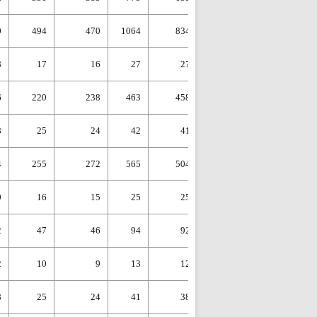
0
494
470
1064
834
978
1351
8
17
16
27
27
26
48
6
220
238
463
458
483
691
8
25
24
42
41
40
71
4
255
272
565
504
601
759
0
16
15
25
25
23
47
2
47
46
94
92
92
139
2
10
9
13
12
11
36
8
25
24
41
38
38
64