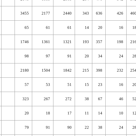
3455
2177
2440
343
636
426
46
65
61
61
14
20
16
1
1746
1361
1321
193
357
198
21
98
97
91
20
34
24
2
2180
1504
1842
215
398
232
25
57
53
51
15
23
16
2
323
267
272
38
67
46
5
20
18
17
11
14
10
1
79
91
90
22
38
24
2