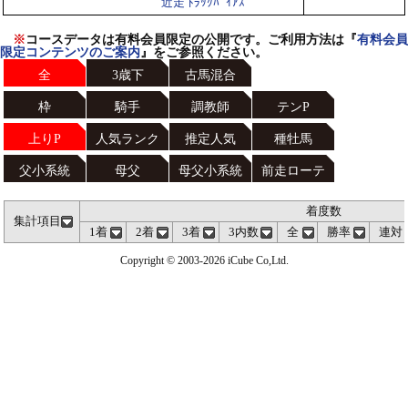
近走 ﾄﾗｯｸﾊﾞｲｱｽ
※
コースデータは有料会員限定の公開です。ご利用方法は『
有料会員
限定コンテンツのご案内
』をご参照ください。
全
3歳下
古馬混合
枠
騎手
調教師
テンP
上りP
人気ランク
推定人気
種牡馬
父小系統
母父
母父小系統
前走ローテ
着度数
集計項目
1着
2着
3着
3内数
全
勝率
連対
Copyright © 2003-2026 iCube Co,Ltd.