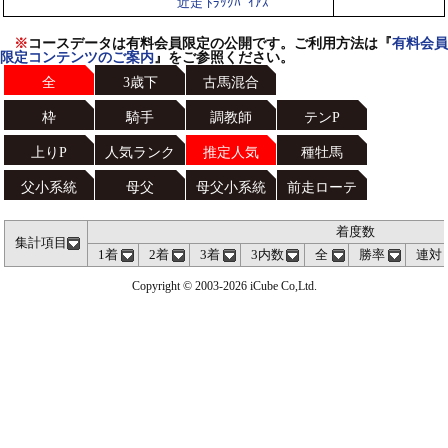
近走 ﾄﾗｯｸﾊﾞｲｱｽ
※
コースデータは有料会員限定の公開です。ご利用方法は『
有料会員
限定コンテンツのご案内
』をご参照ください。
全
3歳下
古馬混合
枠
騎手
調教師
テンP
上りP
人気ランク
推定人気
種牡馬
父小系統
母父
母父小系統
前走ローテ
着度数
集計項目
1着
2着
3着
3内数
全
勝率
連対
Copyright © 2003-2026 iCube Co,Ltd.