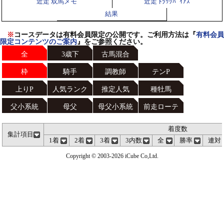
近走 双馬メモ
近走 ﾄﾗｯｸﾊﾞｲｱｽ
結果
※
コースデータは有料会員限定の公開です。ご利用方法は『
有料会員
限定コンテンツのご案内
』をご参照ください。
全
3歳下
古馬混合
枠
騎手
調教師
テンP
上りP
人気ランク
推定人気
種牡馬
父小系統
母父
母父小系統
前走ローテ
着度数
集計項目
1着
2着
3着
3内数
全
勝率
連対
Copyright © 2003-2026 iCube Co,Ltd.