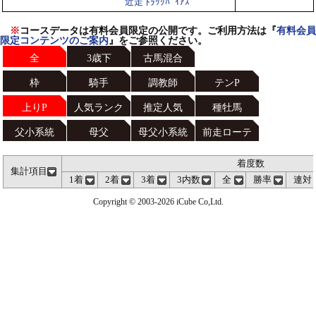
近走 ﾄﾗｯｸﾊﾞｲｱｽ
※
コースデータは有料会員限定の公開です。ご利用方法は『
有料会員
限定コンテンツのご案内
』をご参照ください。
全
3歳下
古馬混合
枠
騎手
調教師
テンP
上りP
人気ランク
推定人気
種牡馬
父小系統
母父
母父小系統
前走ローテ
着度数
集計項目
1着
2着
3着
3内数
全
勝率
連対
Copyright © 2003-2026 iCube Co,Ltd.