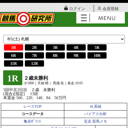
ログイン
会員登録
1R
2R
3R
4R
5R
6R
7R
8R
9R
10R
11R
12R
1R
２歳未勝利
ダ1800｜天候:晴｜ 馬場:良｜発走:10:05
5回中京2日目 ２歳 未勝利
(混合)[指定] 13頭
本賞金:560、220、140、84、56万円
レースTOP
4L系統
コースデータ
バイアス分析
亀谷ﾎﾟｲﾝﾄ
近走 双馬メモ