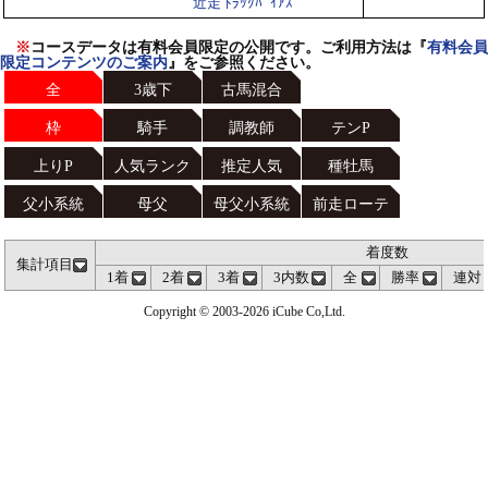
近走 ﾄﾗｯｸﾊﾞｲｱｽ
※
コースデータは有料会員限定の公開です。ご利用方法は『
有料会員
限定コンテンツのご案内
』をご参照ください。
全
3歳下
古馬混合
枠
騎手
調教師
テンP
上りP
人気ランク
推定人気
種牡馬
父小系統
母父
母父小系統
前走ローテ
着度数
集計項目
1着
2着
3着
3内数
全
勝率
連対
Copyright © 2003-2026 iCube Co,Ltd.