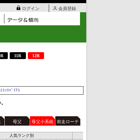
ログイン
会員登録
0R
11R
12R
ﾄﾗｯｸﾊﾞｲｱｽ
い。
統
母父
母父小系統
前走ローテ
人気ランク別
シェア