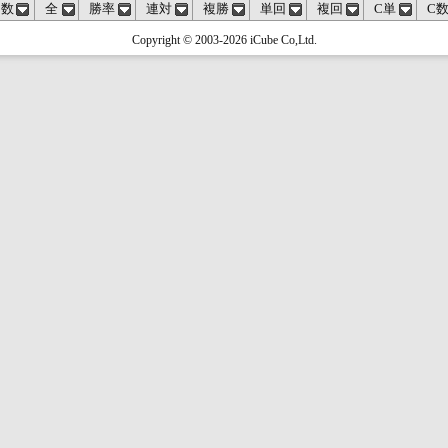
内数
全
勝率
連対
複勝
単回
複回
C単
C
Copyright © 2003-2026 iCube Co,Ltd.