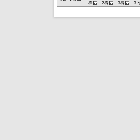
1着
2着
3着
3