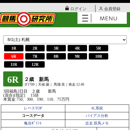
ログイン
会員登録
1R
2R
3R
4R
5R
6R
7R
8R
9R
10R
11R
12R
6R
２歳 新馬
ダ1700｜天候:曇｜ 馬場:良｜発走:12:40
3回福島2日目 ２歳 新馬
(混合)[指定] 15頭
本賞金:750、300、190、110、75万円
レースTOP
4L系統
コースデータ
バイアス分析
亀谷ﾎﾟｲﾝﾄ
近走 双馬メモ