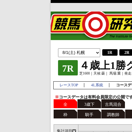
1R
2R
４歳上1勝
7R
芝1600｜天候:曇｜ 馬場:重｜発走:1
レースTOP
4L系統
コースデ
※
コースデータは有料会員限定の公開で
全
3歳下
古馬混合
枠
騎手
調教師
集計項目