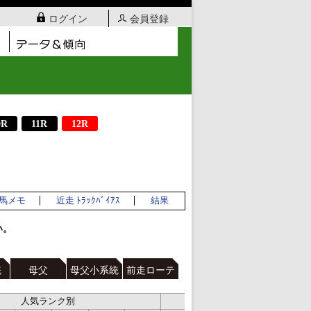
ログイン
会員登録
0R
11R
12R
双馬メモ
近走 ﾄﾗｯｸﾊﾞｲｱｽ
結果
い。
統
母父
母父小系統
前走ローテ
人気ランク別
シェア