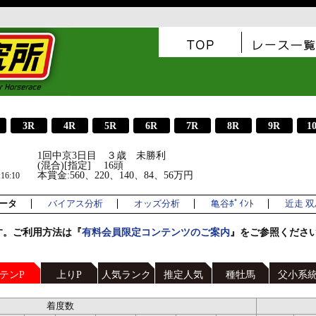
3R
4R
5R
6R
7R
8R
9R
1
1回中京3日目 ３歳 未勝利
(混合)[指定] 16頭
本賞金:560、220、140、84、56万円
6:10
ータ
バイアス分析
オッズ分析
亀谷ﾎﾟｲﾝﾄ
近走 
す。ご利用方法は『
有料会員限定コンテンツのご案内
』をご参照くださ
テンP
上りP
人気ランク
推定人気
種牡馬
父小系
着度数