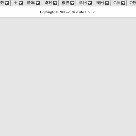
内数
全
勝率
連対
複勝
単回
複回
C単
C
Copyright © 2003-2026 iCube Co,Ltd.