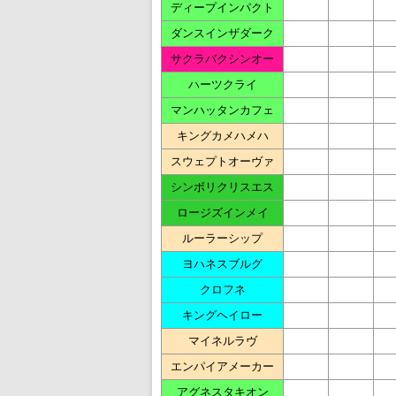
ディープインパクト
ダンスインザダーク
サクラバクシンオー
ハーツクライ
マンハッタンカフェ
キングカメハメハ
スウェプトオーヴァ
シンボリクリスエス
ロージズインメイ
ルーラーシップ
ヨハネスブルグ
クロフネ
キングヘイロー
マイネルラヴ
エンパイアメーカー
アグネスタキオン