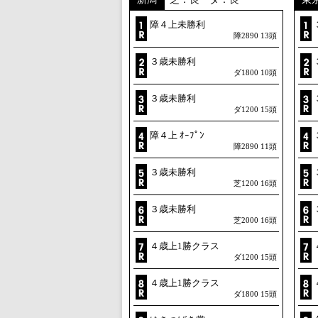
障４上未勝利
障2890 13頭
３歳未勝利
ダ1800 10頭
３歳未勝利
ダ1200 15頭
障４上 ｵｰﾌﾟﾝ
障2890 11頭
３歳未勝利
芝1200 16頭
３歳未勝利
芝2000 16頭
４歳上1勝クラス
ダ1200 15頭
４歳上1勝クラス
ダ1800 15頭