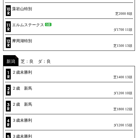
藻岩山特別
芝2000 8頭
エルムステークス
ダ1700 11頭
摩周湖特別
芝1500 13頭
新潟
芝：良 ダ：良
２歳未勝利
芝1400 13頭
２歳 新馬
ダ1200 10頭
２歳 新馬
芝1800 12頭
３歳未勝利
ダ1200 15頭
３歳未勝利