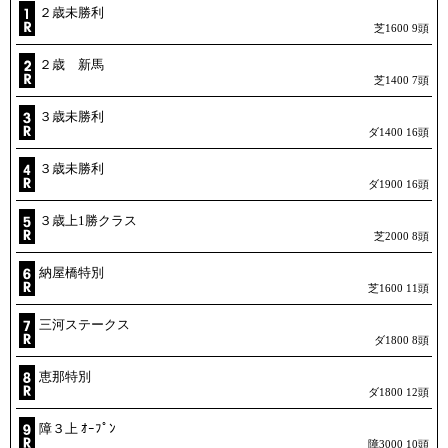
２歳未勝利
芝1600 9頭
２歳 新馬
芝1400 7頭
３歳未勝利
ダ1400 16頭
３歳未勝利
ダ1900 16頭
３歳上1勝クラス
芝2000 8頭
納屋橋特別
芝1600 11頭
三河ステークス
ダ1800 8頭
恵那特別
ダ1800 12頭
障３上 ｵｰﾌﾟﾝ
障3000 10頭