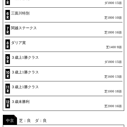
ダ1800 15頭
三面川特別
芝1800 10頭
関越ステークス
芝1800 16頭
ダリア賞
芝1400 9頭
３歳上1勝クラス
ダ1800 15頭
３歳上1勝クラス
芝1600 13頭
３歳上1勝クラス
芝1000 18頭
３歳未勝利
芝2000 16頭
中京
芝：良 ダ：良