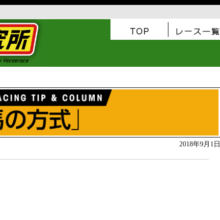
2018年9月1