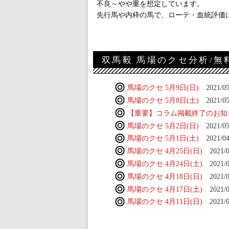
不良～やや重を想定しています。
先行馬や内枠の馬で、ローテ・血統評価
双馬毅 馬場のクセ分析/無料
馬場のクセ 5月9日(日)
2021/05
馬場のクセ 5月8日(土)
2021/05
【重要】コラム掲載終了のお知
馬場のクセ 5月2日(日)
2021/05
馬場のクセ 5月1日(土)
2021/04
馬場のクセ 4月25日(日)
2021/
馬場のクセ 4月24日(土)
2021/
馬場のクセ 4月18日(日)
2021/
馬場のクセ 4月17日(土)
2021/
馬場のクセ 4月11日(日)
2021/