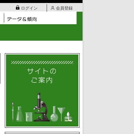
ログイン
会員登録
日