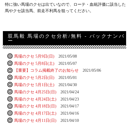
特に強い馬場のクセは出ていなので、ローテ・血統評価に該当した
馬やクセ該当馬、前走不利馬を狙ってください。
双馬毅 馬場のクセ分析/無料 - バックナンバ
ー
馬場のクセ 5月9日(日)
2021/05/08
馬場のクセ 5月8日(土)
2021/05/07
【重要】コラム掲載終了のお知らせ
2021/05/06
馬場のクセ 5月2日(日)
2021/05/01
馬場のクセ 5月1日(土)
2021/04/30
馬場のクセ 4月25日(日)
2021/04/24
馬場のクセ 4月24日(土)
2021/04/23
馬場のクセ 4月18日(日)
2021/04/17
馬場のクセ 4月17日(土)
2021/04/16
馬場のクセ 4月11日(日)
2021/04/10