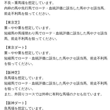
不良～重馬場を想定しています。
内枠の馬や先行馬でローテ・血統評価に該当した馬やクセ該当馬、
前走不利馬を狙ってください。
【東京芝】
重～やや重を想定しています。
短縮馬や馬場替わり馬でローテ・血統評価に該当した馬やクセ該当
馬、前走不利馬を狙ってください。
【東京ダート】
重～やや重を想定しています。
短縮馬でローテ・血統評価に該当した馬やクセ該当馬、前走不利馬
を狙ってください。
【阪神芝】
良馬場を想定しています。
短縮馬でローテ・血統評価に該当した馬やクセ該当馬、前走不利馬
を狙ってください。
また、外回りコースでは外枠に有利な馬場のクセも出ています。
【阪神ダート】
良馬場を想定しています。