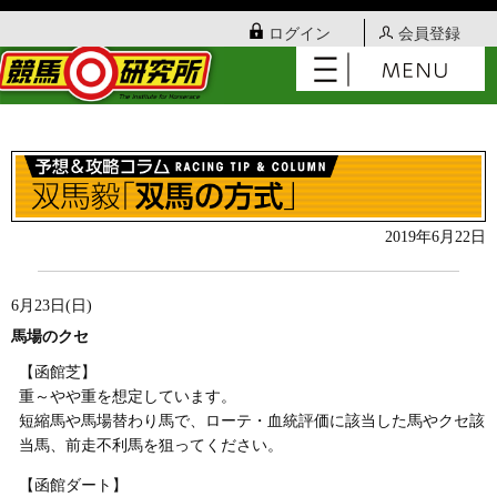
ログイン
会員登録
2019年6月22日
6月23日(日)
馬場のクセ
【函館芝】
重～やや重を想定しています。
短縮馬や馬場替わり馬で、ローテ・血統評価に該当した馬やクセ該
当馬、前走不利馬を狙ってください。
【函館ダート】