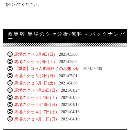
を狙ってください。
双馬毅 馬場のクセ分析/無料 - バックナンバ
ー
馬場のクセ 5月9日(日)
2021/05/08
馬場のクセ 5月8日(土)
2021/05/07
【重要】コラム掲載終了のお知らせ
2021/05/06
馬場のクセ 5月2日(日)
2021/05/01
馬場のクセ 5月1日(土)
2021/04/30
馬場のクセ 4月25日(日)
2021/04/24
馬場のクセ 4月24日(土)
2021/04/23
馬場のクセ 4月18日(日)
2021/04/17
馬場のクセ 4月17日(土)
2021/04/16
馬場のクセ 4月11日(日)
2021/04/10