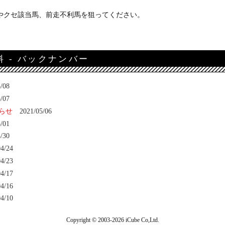
やクセ該当馬、前走不利馬を狙ってください。
 - バックナンバー
/08
/07
らせ
2021/05/06
/01
/30
04/24
04/23
04/17
04/16
04/10
Copyright © 2003-2026 iCube Co,Ltd.