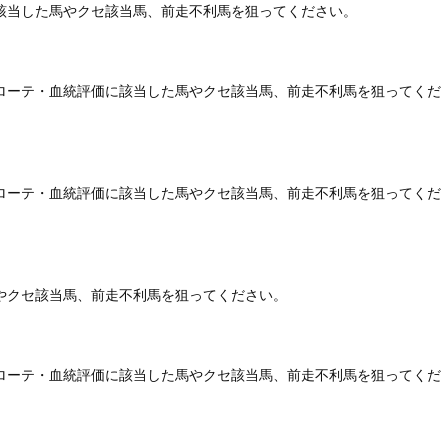
該当した馬やクセ該当馬、前走不利馬を狙ってください。
ローテ・血統評価に該当した馬やクセ該当馬、前走不利馬を狙ってくだ
ローテ・血統評価に該当した馬やクセ該当馬、前走不利馬を狙ってくだ
やクセ該当馬、前走不利馬を狙ってください。
ローテ・血統評価に該当した馬やクセ該当馬、前走不利馬を狙ってくだ