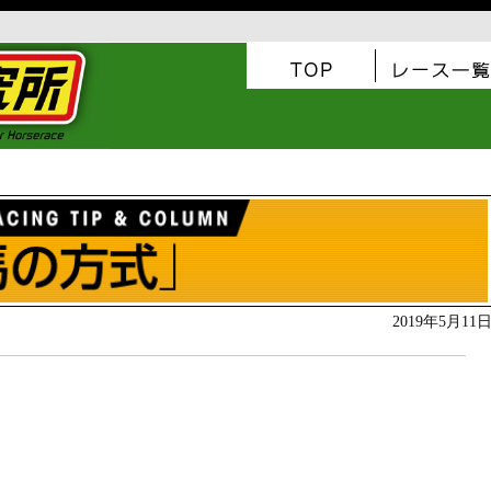
2019年5月11