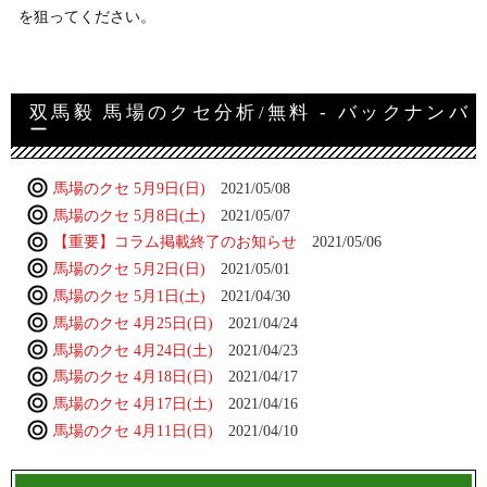
を狙ってください。
双馬毅 馬場のクセ分析/無料 - バックナンバ
ー
馬場のクセ 5月9日(日)
2021/05/08
馬場のクセ 5月8日(土)
2021/05/07
【重要】コラム掲載終了のお知らせ
2021/05/06
馬場のクセ 5月2日(日)
2021/05/01
馬場のクセ 5月1日(土)
2021/04/30
馬場のクセ 4月25日(日)
2021/04/24
馬場のクセ 4月24日(土)
2021/04/23
馬場のクセ 4月18日(日)
2021/04/17
馬場のクセ 4月17日(土)
2021/04/16
馬場のクセ 4月11日(日)
2021/04/10