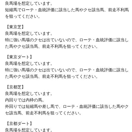
良馬場を想定しています。
短縮馬でローテ・血統評価に該当した馬やクセ該当馬、前走不利馬
を狙ってください。
【東京芝】
良馬場を想定しています。
特に強い馬場のクセは出ていないので、ローテ・血統評価に該当し
た馬やクセ該当馬、前走不利馬を狙ってください。
【東京ダート】
良馬場を想定しています。
特に強い馬場のクセは出ていないので、ローテ・血統評価に該当し
た馬やクセ該当馬、前走不利馬を狙ってください。
【京都芝】
良馬場を想定しています。
内回りでは内枠の馬。
外回りでは短縮馬や差し馬で、ローテ・血統評価に該当した馬やク
セ該当馬、前走不利馬を狙ってください。
【京都ダート】
良馬場を想定しています。