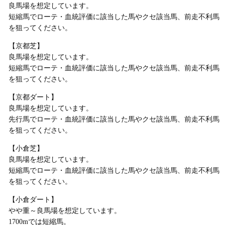
良馬場を想定しています。
短縮馬でローテ・血統評価に該当した馬やクセ該当馬、前走不利馬
を狙ってください。
【京都芝】
良馬場を想定しています。
短縮馬でローテ・血統評価に該当した馬やクセ該当馬、前走不利馬
を狙ってください。
【京都ダート】
良馬場を想定しています。
先行馬でローテ・血統評価に該当した馬やクセ該当馬、前走不利馬
を狙ってください。
【小倉芝】
良馬場を想定しています。
短縮馬でローテ・血統評価に該当した馬やクセ該当馬、前走不利馬
を狙ってください。
【小倉ダート】
やや重～良馬場を想定しています。
1700mでは短縮馬。