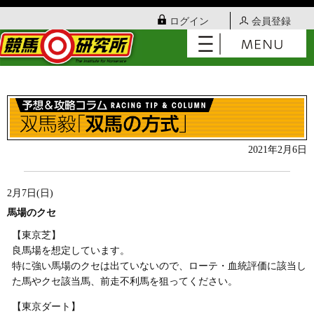
ログイン
会員登録
2021年2月6日
2月7日(日)
馬場のクセ
【東京芝】
良馬場を想定しています。
特に強い馬場のクセは出ていないので、ローテ・血統評価に該当し
た馬やクセ該当馬、前走不利馬を狙ってください。
【東京ダート】