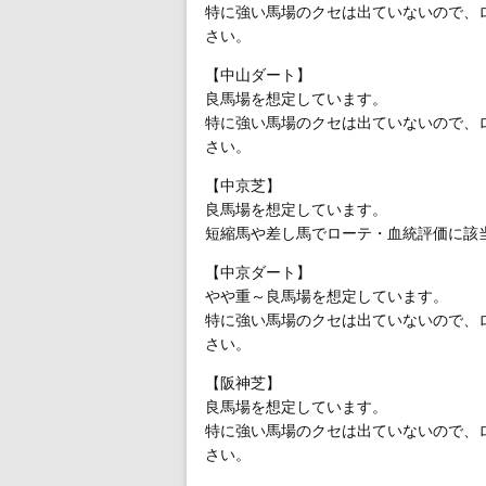
特に強い馬場のクセは出ていないので、
さい。
【中山ダート】
良馬場を想定しています。
特に強い馬場のクセは出ていないので、
さい。
【中京芝】
良馬場を想定しています。
短縮馬や差し馬でローテ・血統評価に該
【中京ダート】
やや重～良馬場を想定しています。
特に強い馬場のクセは出ていないので、
さい。
【阪神芝】
良馬場を想定しています。
特に強い馬場のクセは出ていないので、
さい。