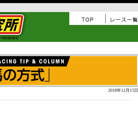
2018年12月15