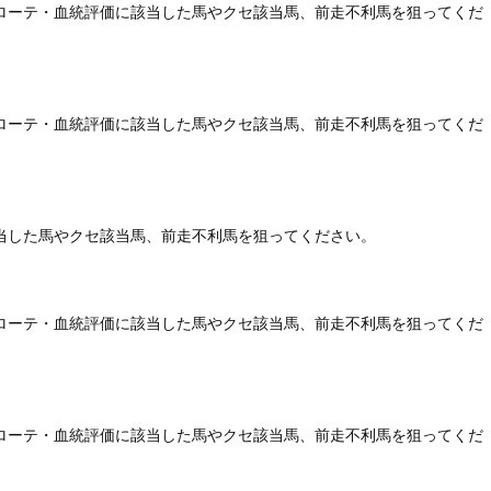
ローテ・血統評価に該当した馬やクセ該当馬、前走不利馬を狙ってくだ
ローテ・血統評価に該当した馬やクセ該当馬、前走不利馬を狙ってくだ
当した馬やクセ該当馬、前走不利馬を狙ってください。
ローテ・血統評価に該当した馬やクセ該当馬、前走不利馬を狙ってくだ
ローテ・血統評価に該当した馬やクセ該当馬、前走不利馬を狙ってくだ