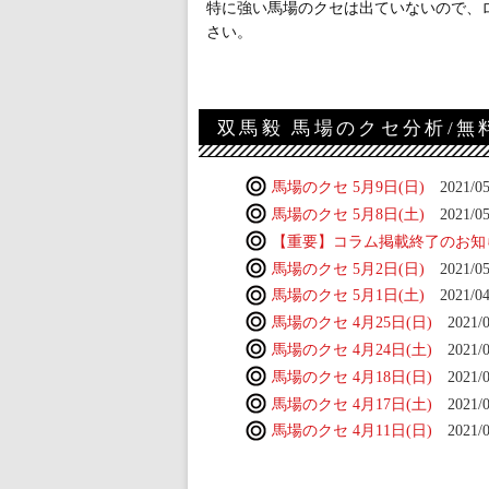
特に強い馬場のクセは出ていないので、
さい。
双馬毅 馬場のクセ分析/無料
馬場のクセ 5月9日(日)
2021/05
馬場のクセ 5月8日(土)
2021/05
【重要】コラム掲載終了のお知
馬場のクセ 5月2日(日)
2021/05
馬場のクセ 5月1日(土)
2021/04
馬場のクセ 4月25日(日)
2021/
馬場のクセ 4月24日(土)
2021/
馬場のクセ 4月18日(日)
2021/
馬場のクセ 4月17日(土)
2021/
馬場のクセ 4月11日(日)
2021/