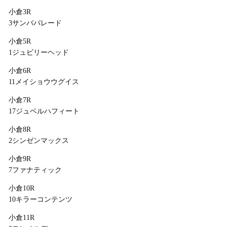
小倉3R
3サンバパレード
小倉5R
1ジュビリーヘッド
小倉6R
11メイショウウグイス
小倉7R
17ジュベルハフィート
小倉8R
2シンゼンマックス
小倉9R
7ファナティック
小倉10R
10キラーコンテンツ
小倉11R