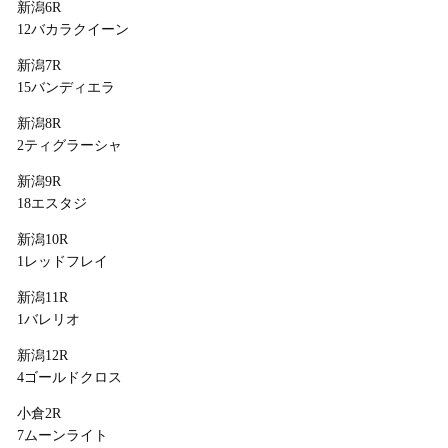
新潟6R
12バカラクイーン
新潟7R
15バンディエラ
新潟8R
2ティグラーシャ
新潟9R
18エスタジ
新潟10R
1レッドフレイ
新潟11R
1バレリオ
新潟12R
4ゴールドクロス
小倉2R
7ムーンライト