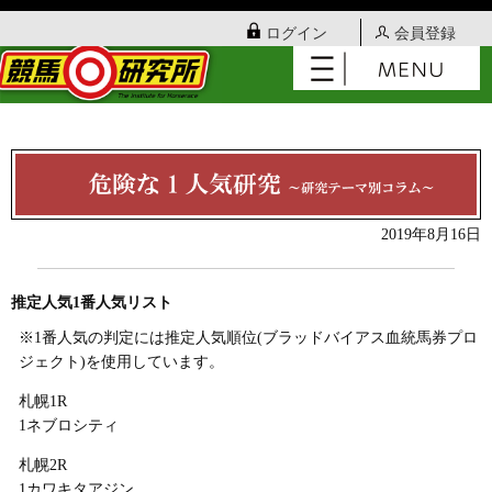
ログイン
会員登録
2019年8月16日
推定人気1番人気リスト
※1番人気の判定には推定人気順位(ブラッドバイアス血統馬券プロ
ジェクト)を使用しています。
札幌1R
1ネブロシティ
札幌2R
1カワキタアジン