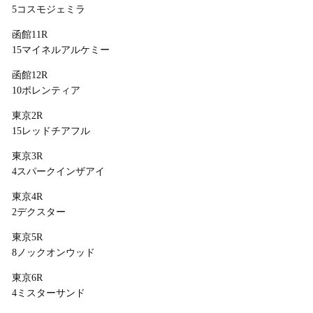
5コスモジェミラ
函館11R
15マイネルアルケミー
函館12R
10ポレンティア
東京2R
15レッドチアフル
東京3R
4スパークインザアイ
東京4R
2デクスター
東京5R
8ノックオンウッド
東京6R
4ミスターサンド