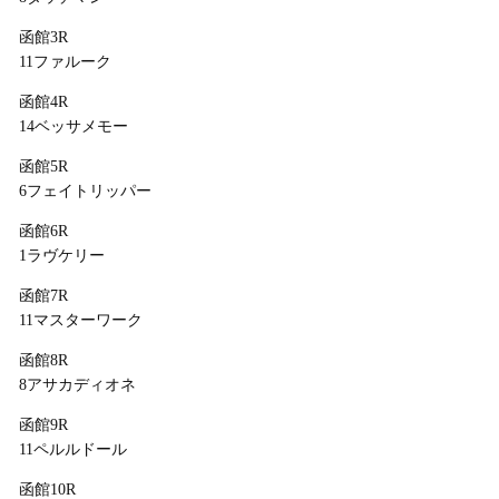
函館3R
11ファルーク
函館4R
14ベッサメモー
函館5R
6フェイトリッパー
函館6R
1ラヴケリー
函館7R
11マスターワーク
函館8R
8アサカディオネ
函館9R
11ペルルドール
函館10R