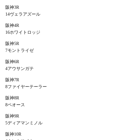
阪神3R
14ヴェラアズール
阪神4R
16ホワイトロッジ
阪神5R
7モントライゼ
阪神6R
4アウサンガテ
阪神7R
8ファイヤーテーラー
阪神8R
8ペオース
阪神9R
5ディアマンミノル
阪神10R