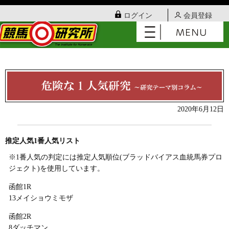
ログイン
会員登録
2020年6月12日
推定人気1番人気リスト
※1番人気の判定には推定人気順位(ブラッドバイアス血統馬券プロ
ジェクト)を使用しています。
函館1R
13メイショウミモザ
函館2R
8ダッチマン