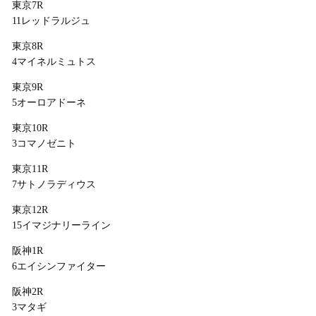
東京7R
11レッドラルジュ
東京8R
4マイネルミュトス
東京9R
5オーロアドーネ
東京10R
3コマノゼニト
東京11R
7サトノラディウス
東京12R
15イマジナリーライン
阪神1R
6エイシンファイター
阪神2R
3マタギ