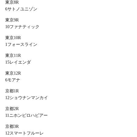
東京8R
6サトノユニゾン
東京9R
10ファナティック
東京10R
1フォースライン
東京11R
15レイエンダ
東京12R
6モアナ
京都1R
12ショウナンマンカイ
京都2R
11ニホンピロハビアー
京都3R
12スマートフルーレ