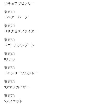
16キョウワヒラリー
東京1R
13ベターハーフ
東京2R
11サクセスファイター
東京3R
12ゴールデンゾーン
東京4R
8チルノ
東京5R
13ロンリーソルジャー
東京6R
9タマノカイザー
東京7R
5メヌエット