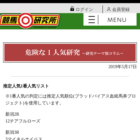
ログイン
会員登録
2019年5月17日
推定人気1番人気リスト
※1番人気の判定には推定人気順位(ブラッドバイアス血統馬券プロ
ジェクト)を使用しています。
新潟2R
12チアフルローズ
新潟3R
3マイネルナイペス