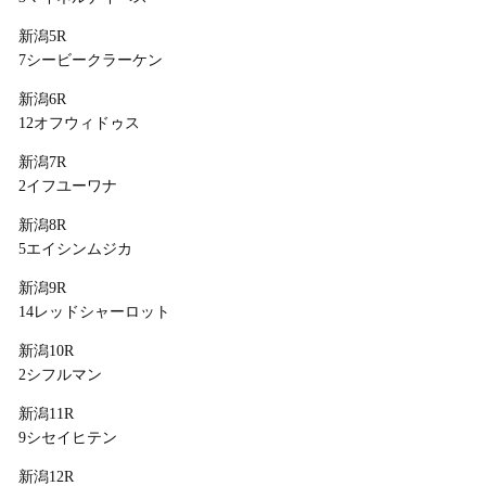
新潟5R
7シービークラーケン
新潟6R
12オフウィドゥス
新潟7R
2イフユーワナ
新潟8R
5エイシンムジカ
新潟9R
14レッドシャーロット
新潟10R
2シフルマン
新潟11R
9シセイヒテン
新潟12R