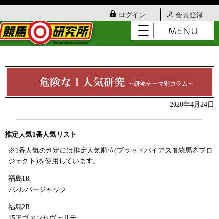
ログイン
会員登録
2020年4月24日
推定人気1番人気リスト
※1番人気の判定には推定人気順位(ブラッドバイアス血統馬券プロ
ジェクト)を使用しています。
福島1R
7シルバージャック
福島2R
15アヴァンセヴェリテ