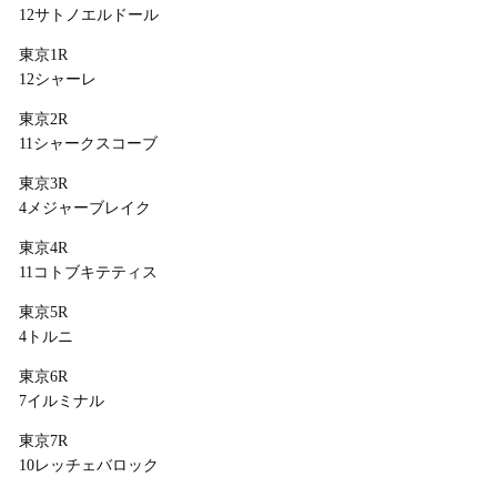
12サトノエルドール
東京1R
12シャーレ
東京2R
11シャークスコーブ
東京3R
4メジャーブレイク
東京4R
11コトブキテティス
東京5R
4トルニ
東京6R
7イルミナル
東京7R
10レッチェバロック