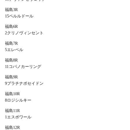
福島3R
15ペルルドール
福島6R
2クリノヴィンセント
福島7R
5エレベル
福島8R
11コパノカーリング
福島9R
9プラチナポセイドン
福島10R
8ロジシルキー
福島11R
1エスポワール
福島12R