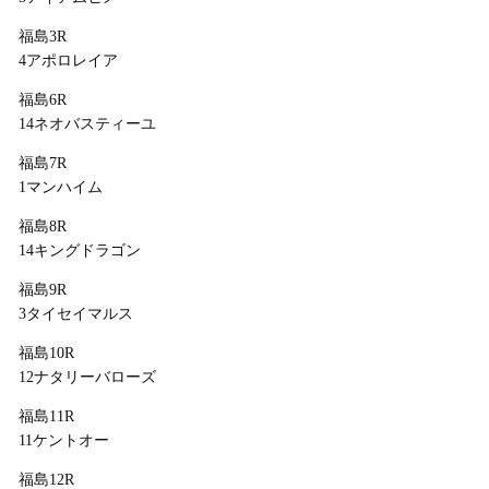
福島3R
4アポロレイア
福島6R
14ネオバスティーユ
福島7R
1マンハイム
福島8R
14キングドラゴン
福島9R
3タイセイマルス
福島10R
12ナタリーバローズ
福島11R
11ケントオー
福島12R