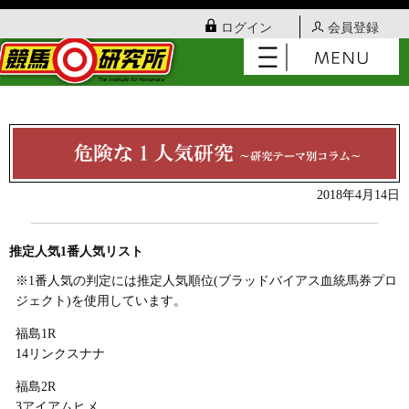
ログイン
会員登録
2018年4月14日
推定人気1番人気リスト
※1番人気の判定には推定人気順位(ブラッドバイアス血統馬券プロ
ジェクト)を使用しています。
福島1R
14リンクスナナ
福島2R
3アイアムヒメ