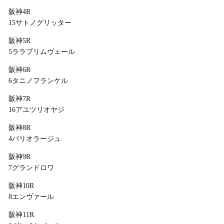
阪神4R
15サトノグリッター
阪神5R
5ララプリムヴェール
阪神6R
6タニノフランケル
阪神7R
16アユツリオヤジ
阪神8R
4バリオラージュ
阪神9R
7グランドロワ
阪神10R
8エンヴァール
阪神11R