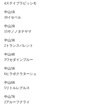
4ステイブラビッシモ
中山1R
10イセベル
中山2R
15サノノタテヤマ
中山3R
2トランスパレント
中山4R
3ワセダインブルー
中山5R
6ヒラボクラターシュ
中山6R
5リトルレグルス
中山7R
2アルーフクライ