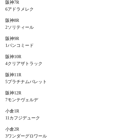
阪神7R
6アドラメレク
阪神8R
2ソリティール
阪神9R
1パンコミード
阪神10R
4クリアザトラック
阪神11R
5プラチナムバレット
阪神12R
7モンテヴェルデ
小倉1R
11カフジデューク
小倉2R
3ワンダーグロワール