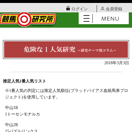
ログイン
会員登録
2018年3月3日
推定人気1番人気リスト
※1番人気の判定には推定人気順位(ブラッドバイアス血統馬券プロ
ジェクト)を使用しています。
中山1R
1トーセンモナルカ
中山2R
15パズルリンクス