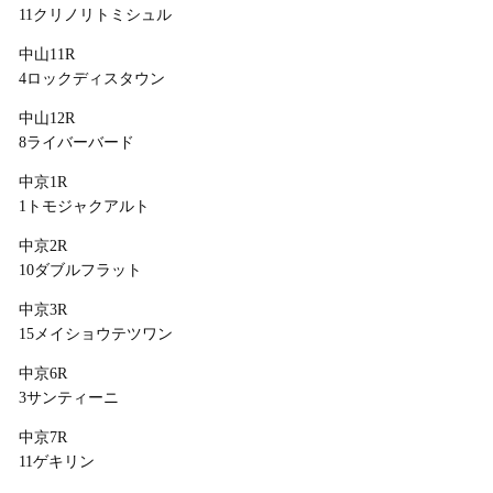
11クリノリトミシュル
中山11R
4ロックディスタウン
中山12R
8ライバーバード
中京1R
1トモジャクアルト
中京2R
10ダブルフラット
中京3R
15メイショウテツワン
中京6R
3サンティーニ
中京7R
11ゲキリン