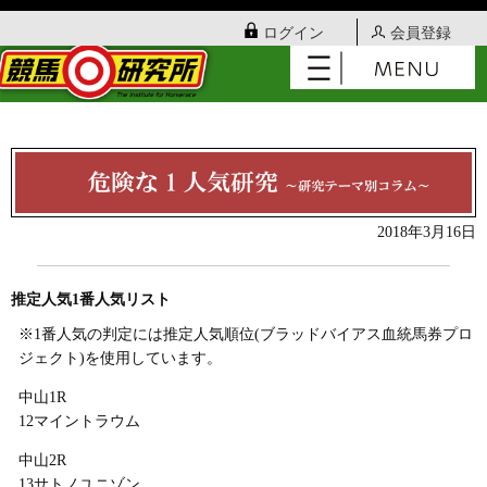
ログイン
会員登録
2018年3月16日
推定人気1番人気リスト
※1番人気の判定には推定人気順位(ブラッドバイアス血統馬券プロ
ジェクト)を使用しています。
中山1R
12マイントラウム
中山2R
13サトノユニゾン