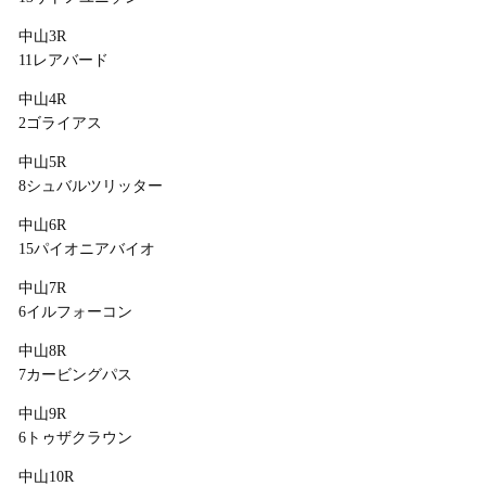
中山3R
11レアバード
中山4R
2ゴライアス
中山5R
8シュバルツリッター
中山6R
15パイオニアバイオ
中山7R
6イルフォーコン
中山8R
7カービングパス
中山9R
6トゥザクラウン
中山10R