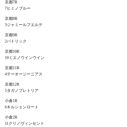
京都7R
7ヒミノブルー
京都8R
3ジャミールフエルテ
京都9R
2パトリック
京都10R
10ミエノウインウイン
京都11R
4テーオージーニアス
京都12R
5タガノプレトリア
小倉1R
6キルシェンロート
小倉2R
11クリノヴィンセント