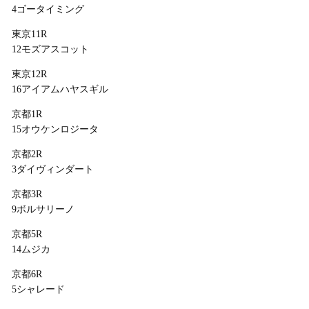
4ゴータイミング
東京11R
12モズアスコット
東京12R
16アイアムハヤスギル
京都1R
15オウケンロジータ
京都2R
3ダイヴィンダート
京都3R
9ボルサリーノ
京都5R
14ムジカ
京都6R
5シャレード