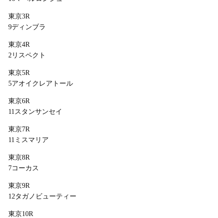
東京3R
9ディンブラ
東京4R
2リスペクト
東京5R
5アオイクレアトール
東京6R
11スタンサンセイ
東京7R
11ミスマリア
東京8R
7コーカス
東京9R
12タガノビューティー
東京10R