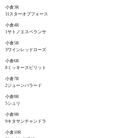
小倉3R
11スターオブフォース
小倉4R
1サトノエスペランサ
小倉5R
3ワインレッドローズ
小倉6R
8ミッキースピリット
小倉7R
2ジューンバラード
小倉8R
5シュリ
小倉9R
9キタサンチャンドラ
小倉10R