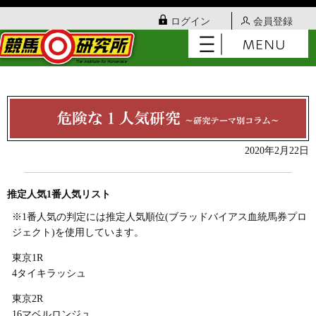
ログイン
会員登録
2020年2月22日
推定人気1番人気リスト
※1番人気の判定には推定人気順位(ブラッドバイアス血統馬券プロ
ジェクト)を使用しています。
東京1R
4タイキラッシュ
東京2R
16マベルロンジュ