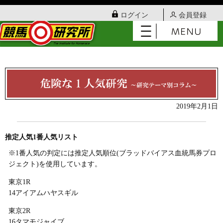
ログイン
会員登録
2019年2月1日
推定人気1番人気リスト
※1番人気の判定には推定人気順位(ブラッドバイアス血統馬券プロ
ジェクト)を使用しています。
東京1R
14アイアムハヤスギル
東京2R
16タマモジャイブ