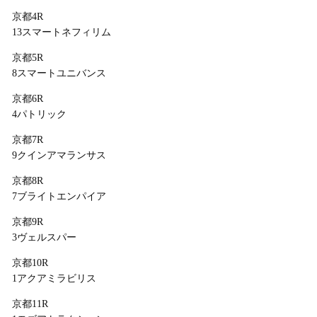
京都4R
13スマートネフィリム
京都5R
8スマートユニバンス
京都6R
4パトリック
京都7R
9クインアマランサス
京都8R
7ブライトエンパイア
京都9R
3ヴェルスパー
京都10R
1アクアミラビリス
京都11R