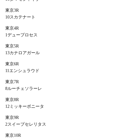
東京3R
10スカテナート
東京4R
1デュープロセス
東京5R
13カナロアガール
東京6R
11エンシュラウド
東京7R
8ルーチェソラーレ
東京8R
12ミッキーボニータ
東京9R
2スイープセレリタス
東京10R