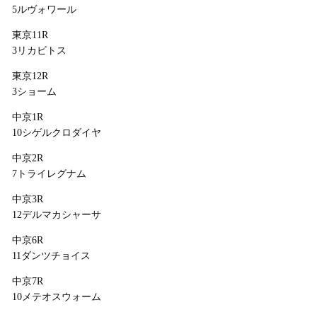
5ルヴォワール
東京11R
3リカビトス
東京12R
3ショーム
中京1R
10シゲルクロダイヤ
中京2R
7トライレグナム
中京3R
12デルマカシャーサ
中京6R
11ダンツチョイス
中京7R
10メテオスウォーム