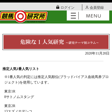
ログイン
会員登録
2020年11月20日
推定人気1番人気リスト
※1番人気の判定には推定人気順位(ブラッドバイアス血統馬券プロ
ジェクト)を使用しています。
東京1R
8サトノムスタング
東京2R
13スズノナデシコ