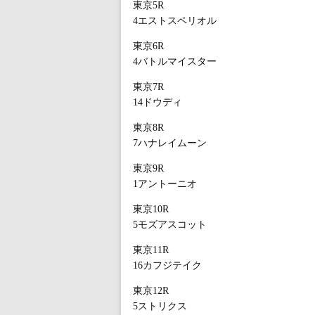
東京5R
4エストスペリオル
東京6R
4バトルマイスター
東京7R
14ドウディ
東京8R
7ハナレイムーン
東京9R
1アントーニオ
東京10R
5モズアスコット
東京11R
16カフジテイク
東京12R
5ストリクス