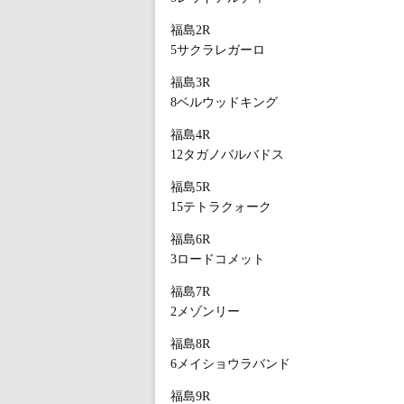
福島2R
5サクラレガーロ
福島3R
8ベルウッドキング
福島4R
12タガノバルバドス
福島5R
15テトラクォーク
福島6R
3ロードコメット
福島7R
2メゾンリー
福島8R
6メイショウラバンド
福島9R