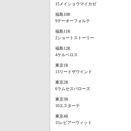
15メイショウマイカゼ
福島10R
9テーオーフォルテ
福島11R
2ショートストーリー
福島12R
4ケルベロス
東京1R
13リードザウインド
東京2R
6ラムセスバローズ
東京3R
10エスターテ
東京4R
11レピアーウィット