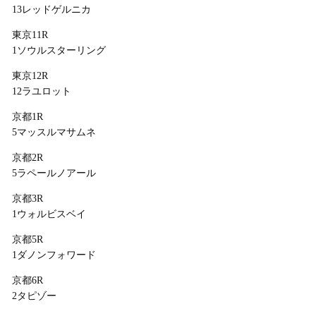
13レッドゲルニカ
東京11R
1ソウルスターリング
東京12R
12ラユロット
京都1R
5マッスルマサムネ
京都2R
5ラペールノアール
京都3R
1ウォルビスベイ
京都5R
1ダノンフォワード
京都6R
2タピゾー