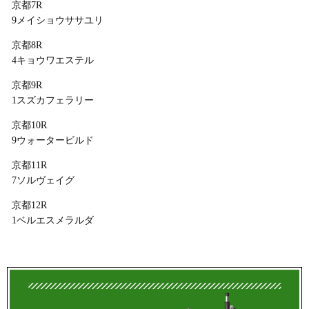
京都7R
9メイショウササユリ
京都8R
4キョウワエステル
京都9R
1スズカフェラリー
京都10R
9ウォータービルド
京都11R
7ソルヴェイグ
京都12R
1ベルエスメラルダ