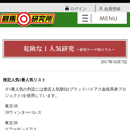
ログイン
会員登録
2017年10月7日
推定人気1番人気リスト
※1番人気の判定には推定人気順位(ブラッドバイアス血統馬券プロ
ジェクト)を使用しています。
東京1R
10ウィンターパレス
東京2R
11アーモンドアイ