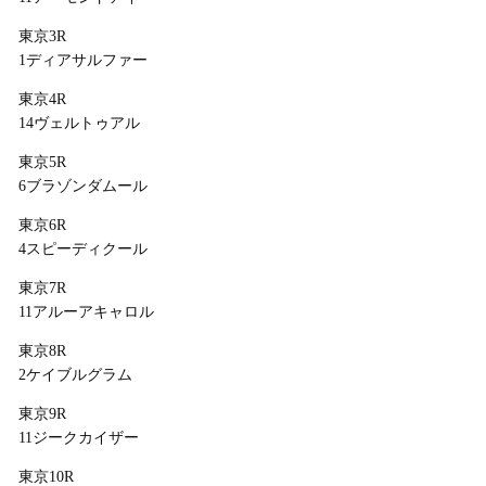
東京3R
1ディアサルファー
東京4R
14ヴェルトゥアル
東京5R
6ブラゾンダムール
東京6R
4スピーディクール
東京7R
11アルーアキャロル
東京8R
2ケイブルグラム
東京9R
11ジークカイザー
東京10R