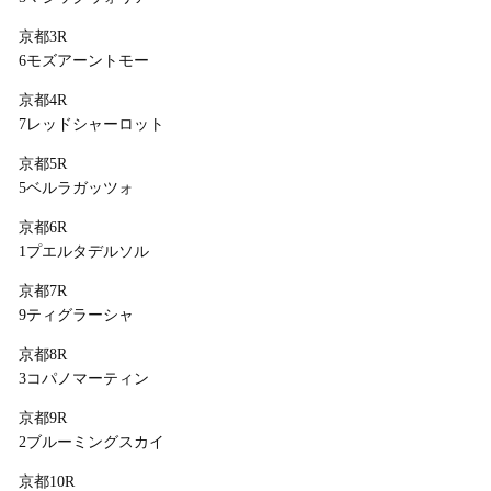
京都3R
6モズアーントモー
京都4R
7レッドシャーロット
京都5R
5ベルラガッツォ
京都6R
1プエルタデルソル
京都7R
9ティグラーシャ
京都8R
3コパノマーティン
京都9R
2ブルーミングスカイ
京都10R