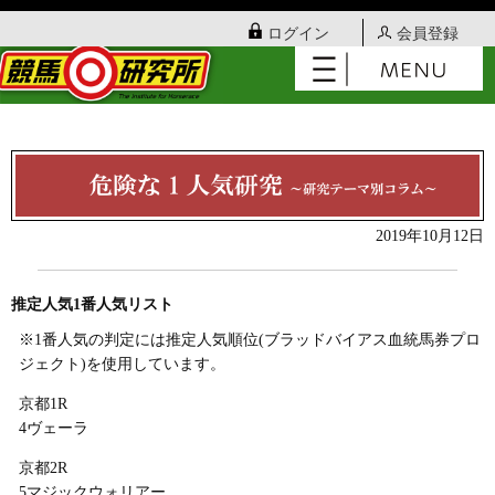
ログイン
会員登録
2019年10月12日
推定人気1番人気リスト
※1番人気の判定には推定人気順位(ブラッドバイアス血統馬券プロ
ジェクト)を使用しています。
京都1R
4ヴェーラ
京都2R
5マジックウォリアー