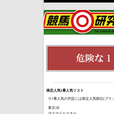
推定人気1番人気リスト
※1番人気の判定には推定人気順位(ブラ
東京1R
16スマイルスター