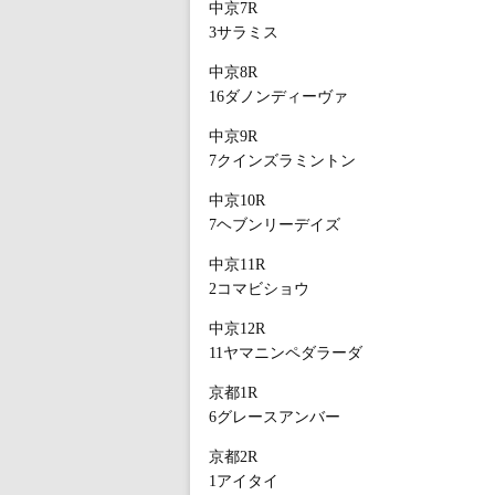
中京7R
3サラミス
中京8R
16ダノンディーヴァ
中京9R
7クインズラミントン
中京10R
7ヘブンリーデイズ
中京11R
2コマビショウ
中京12R
11ヤマニンペダラーダ
京都1R
6グレースアンバー
京都2R
1アイタイ