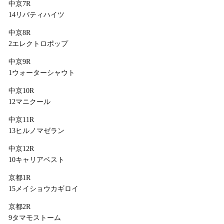
中京7R
14リバティハイツ
中京8R
2エレクトロポップ
中京9R
1ウォーターシャウト
中京10R
12マニクール
中京11R
13ヒルノマゼラン
中京12R
10キャリアベスト
京都1R
15メイショウカギロイ
京都2R
9タマモストーム