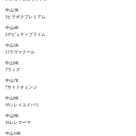
中山3R
3ヒラボクプレミアム
中山4R
2デピュティプライム
中山5R
12ラヴァクール
中山6R
7ウィズ
中山7R
7サイドチェンジ
中山8R
10ソレイユドパリ
中山9R
16レレマーマ
中山10R