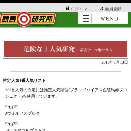
ログイン
会員登録
2018年1月13日
推定人気1番人気リスト
※1番人気の判定には推定人気順位(ブラッドバイアス血統馬券プロ
ジェクト)を使用しています。
中山1R
3ヴォルフスブルク
中山2R
14デルマカルヴァドス