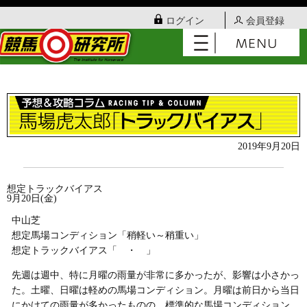
ログイン
会員登録
2019年9月20日
想定トラックバイアス
9月20日(金)
中山芝
想定馬場コンディション「稍軽い～稍重い」
想定トラックバイアス「 ・ 」
先週は週中、特に月曜の雨量が非常に多かったが、影響は小さかっ
た。土曜、日曜は軽めの馬場コンディション。月曜は前日から当日
にかけての雨量が多かったものの、標準的な馬場コンディション。