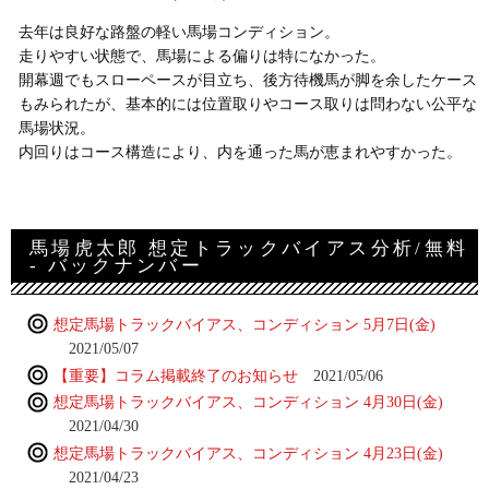
去年は良好な路盤の軽い馬場コンディション。
走りやすい状態で、馬場による偏りは特になかった。
開幕週でもスローペースが目立ち、後方待機馬が脚を余したケース
もみられたが、基本的には位置取りやコース取りは問わない公平な
馬場状況。
内回りはコース構造により、内を通った馬が恵まれやすかった。
馬場虎太郎 想定トラックバイアス分析/無料
- バックナンバー
想定馬場トラックバイアス、コンディション 5月7日(金)
2021/05/07
【重要】コラム掲載終了のお知らせ
2021/05/06
想定馬場トラックバイアス、コンディション 4月30日(金)
2021/04/30
想定馬場トラックバイアス、コンディション 4月23日(金)
2021/04/23