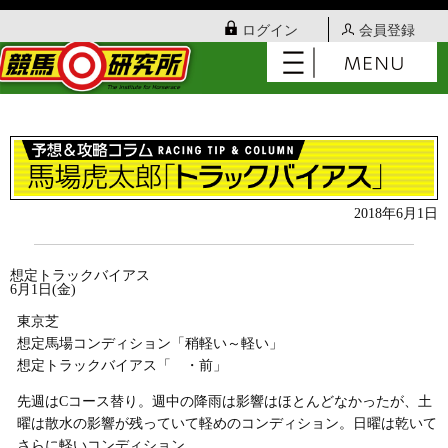
ログイン
会員登録
2018年6月1日
想定トラックバイアス
6月1日(金)
東京芝
想定馬場コンディション「稍軽い～軽い」
想定トラックバイアス「 ・前」
先週はCコース替り。週中の降雨は影響はほとんどなかったが、土
曜は散水の影響が残っていて軽めのコンディション。日曜は乾いて
さらに軽いコンディション。