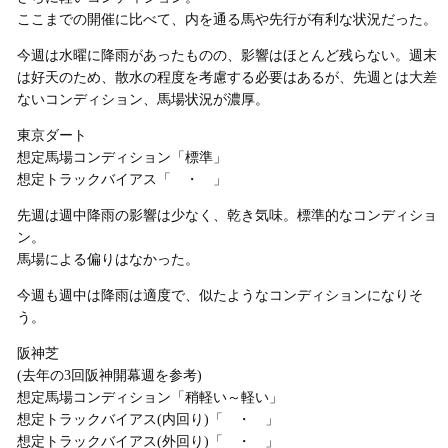
ここまでの開催に比べて、内を通る馬や先行が有利な状況だった。
今週は水曜に降雨があったものの、影響はほとんど残らない。週末
は好天のため、散水の程度を考慮する必要はあるが、先週とは大差
ないコンディション、馬場状況が濃厚。
東京ダート
想定馬場コンディション「標準」
想定トラックバイアス「 ・ 」
先週は週中降雨の影響は少なく、乾き気味。標準的なコンディショ
ン。
馬場による偏りはなかった。
今週も週中は降雨は適度で、似たようなコンディションになりそ
う。
阪神芝
(去年の3回阪神開幕週を参考)
想定馬場コンディション「稍軽い～軽い」
想定トラックバイアス(内回り)「 ・ 」
想定トラックバイアス(外回り)「 ・ 」