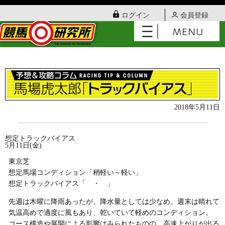
ログイン
会員登録
2018年5月11日
想定トラックバイアス
5月11日(金)
東京芝
想定馬場コンディション「稍軽い～軽い」
想定トラックバイアス「 ・ 」
先週は木曜に降雨あったが、降水量としては少なめ。週末は晴れて
気温高めで適度に風もあり、乾いていて軽めのコンディション。
コース構造や展開による影響はみられたものの、高速上がりが出る